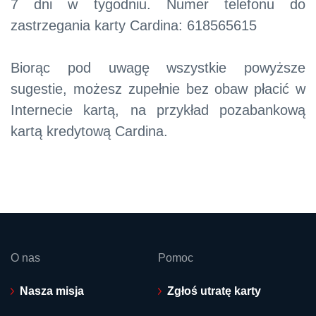
7 dni w tygodniu. Numer telefonu do
zastrzegania karty Cardina: 618565615
Biorąc pod uwagę wszystkie powyższe
sugestie, możesz zupełnie bez obaw płacić w
Internecie kartą, na przykład pozabankową
kartą kredytową Cardina.
O nas
Pomoc
Nasza misja
Zgłoś utratę karty