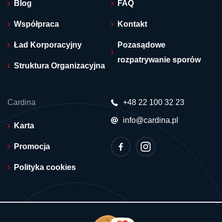
Blog
FAQ
Współpraca
Kontakt
Ład Korporacyjny
Pozasądowe
rozpatrywanie sporów
Struktura Organizacyjna
Cardina
+48 22 100 32 23
info@cardina.pl
Karta
Promocja
Polityka cookies
© 2026 Cardina. Wszelkie prawa zastrzeżone.