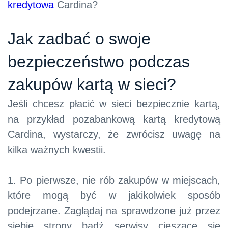
kredytowa
Cardina?
Jak zadbać o swoje
bezpieczeństwo podczas
zakupów kartą w sieci?
Jeśli chcesz płacić w sieci bezpiecznie kartą,
na przykład pozabankową kartą kredytową
Cardina, wystarczy, że zwrócisz uwagę na
kilka ważnych kwestii.
1. Po pierwsze, nie rób zakupów w miejscach,
które mogą być w jakikolwiek sposób
podejrzane. Zaglądaj na sprawdzone już przez
siebie strony bądź serwisy cieszące się