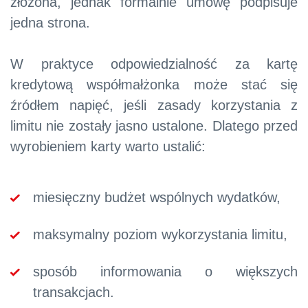
złożona, jednak formalnie umowę podpisuje
jedna strona.
W praktyce odpowiedzialność za kartę
kredytową współmałżonka może stać się
źródłem napięć, jeśli zasady korzystania z
limitu nie zostały jasno ustalone. Dlatego przed
wyrobieniem karty warto ustalić:
miesięczny budżet wspólnych wydatków,
maksymalny poziom wykorzystania limitu,
sposób informowania o większych
transakcjach.