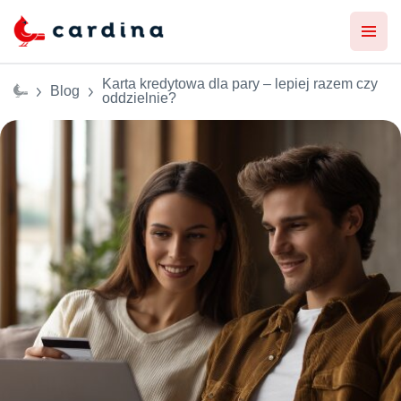
Karta kredytowa dla pary – lepiej razem czy
Blog
oddzielnie?