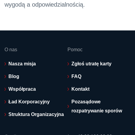
wygodą a odpowiedzialnością.
O nas
Pomoc
Nasza misja
Zgłoś utratę karty
Blog
FAQ
Współpraca
Kontakt
Ład Korporacyjny
Pozasądowe
rozpatrywanie sporów
Struktura Organizacyjna