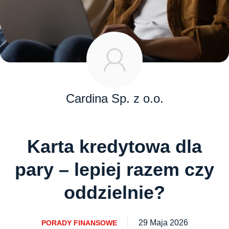
Cardina Sp. z o.o.
Karta kredytowa dla
pary – lepiej razem czy
oddzielnie?
29 Maja 2026
PORADY FINANSOWE