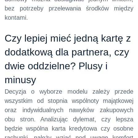
bez potrzeby przelewania środków między
kontami.
Czy lepiej mieć jedną kartę z
dodatkową dla partnera, czy
dwie oddzielne? Plusy i
minusy
Decyzja o wyborze modelu zależy przede
wszystkim od stopnia wspólnoty majątkowej
oraz indywidualnych nawyków zakupowych
obu stron. Analizując dylemat, czy lepsza
będzie wspólna karta kredytowa czy osobne
rachunki, należy wziąć pod uwagę komfort