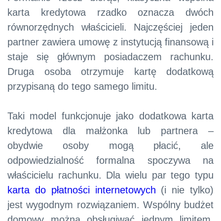
karta kredytowa rzadko oznacza dwóch
równorzędnych właścicieli. Najczęściej jeden
partner zawiera umowę z instytucją finansową i
staje się głównym posiadaczem rachunku.
Druga osoba otrzymuje kartę dodatkową
przypisaną do tego samego limitu.
Taki model funkcjonuje jako dodatkowa karta
kredytowa dla małżonka lub partnera –
obydwie osoby mogą płacić, ale
odpowiedzialność formalna spoczywa na
właścicielu rachunku. Dla wielu par tego typu
karta do płatności internetowych
(i nie tylko)
jest wygodnym rozwiązaniem. Wspólny budżet
domowy można obsługiwać jednym limitem,