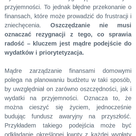
przyjemności. To jednak błędne przekonanie o
finansach, które może prowadzić do frustracji i
zniechęcenia.
Oszczędzanie nie musi
oznaczać rezygnacji z tego, co sprawia
radość – kluczem jest mądre podejście do
wydatków i priorytetyzacja.
Mądre zarządzanie finansami domowymi
polega na planowaniu budżetu w taki sposób,
by uwzględniał on zarówno oszczędności, jak i
wydatki na przyjemności. Oznacza to, że
można cieszyć się życiem, jednocześnie
budując fundusz awaryjny na przyszłość.
Przykładem takiego podejścia może być
odkładanie określonej kwoty z każdej wypłaty