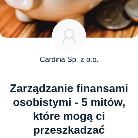
Cardina Sp. z o.o.
Zarządzanie finansami
osobistymi - 5 mitów,
które mogą ci
przeszkadzać