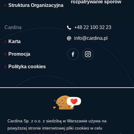
rozpatrywanie sporów
Struktura Organizacyjna
Cardina
+48 22 100 32 23
info@cardina.pl
Karta
Promocja
Polityka cookies
© 2026 Cardina. Wszelkie prawa zastrzeżone.
Cardina Sp. z o.o. z siedzibą w Warszawie używa na
powyższej stronie internetowej pliki cookies w celu