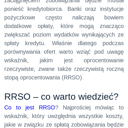
zaciągnięciem zobowiązania będzie musiał
ponieść kredytobiorca. Banki oraz instytucje
pożyczkowe często naliczają bowiem
dodatkowe opłaty, które mogą znacząco
zwiększać poziom wydatków wynikających ze
spłaty kredytu. Właśnie dlatego podczas
porównywania ofert warto wziąć pod uwagę
wskaźnik, jakim jest oprocentowanie
rzeczywiste, zwane także rzeczywistą roczną
stopą oprocentowania (RRSO).
RRSO – co warto wiedzieć?
Co to jest RRSO
? Najprościej mówiąc to
wskaźnik, który uwzględnia wszystkie koszty,
jakie w związku ze spłatą zobowiązania będzie