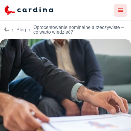
Oprocentowanie nominalne a rzeczywiste –
Blog
co warto wiedzieć?