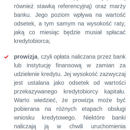
również stawką referencyjną) oraz marży
banku. Jego poziom wpływa na wartość
odsetek, a tym samym na wysokość raty,
jaką co miesiąc będzie musiał spłacać
kredytobiorca;
prowizja
, czyli opłata naliczana przez bank
lub instytucję finansową w zamian za
udzielenie kredytu. Jej wysokość zazwyczaj
jest ustalana jako odsetek od wartości
przekazywanego kredytobiorcy kapitału.
Warto wiedzieć, że prowizja może być
pobierana na różnych etapach obsługi
wniosku kredytowego. Niektóre banki
naliczają ją w chwili uruchomienia