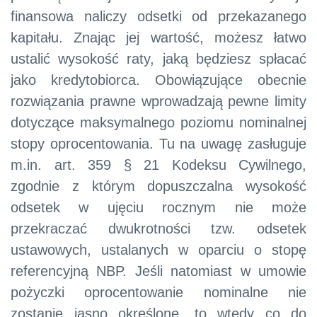
finansowa naliczy odsetki od przekazanego
kapitału. Znając jej wartość, możesz łatwo
ustalić wysokość raty, jaką będziesz spłacać
jako kredytobiorca. Obowiązujące obecnie
rozwiązania prawne wprowadzają pewne limity
dotyczące maksymalnego poziomu nominalnej
stopy oprocentowania. Tu na uwagę zasługuje
m.in. art. 359 § 21 Kodeksu Cywilnego,
zgodnie z którym dopuszczalna wysokość
odsetek w ujęciu rocznym nie może
przekraczać dwukrotności tzw. odsetek
ustawowych, ustalanych w oparciu o stopę
referencyjną NBP. Jeśli natomiast w umowie
pożyczki oprocentowanie nominalne nie
zostanie jasno określone, to wtedy co do