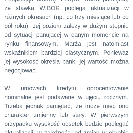
że stawka WIBOR podlega aktualizacji w
różnych okresach (np. co trzy miesiące lub co
pół roku). Jej poziom zależy w dużym stopniu
od sytuacji panującej w danym momencie na
rynku finansowym. Marża jest natomiast
wskaźnikiem bardziej elastycznym. Ponieważ
jej wysokość określa bank, jej wartość można
negocjować.
W umowach kredytu oprocentowanie
nominalne jest podawane w ujęciu rocznym.
Trzeba jednak pamiętać, że może mieć ono
charakter zmienny lub stały. W pierwszym
przypadku wysokość odsetek będzie podlegać
aktualizacji, w zależności od zmian w obrębie