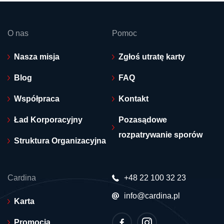
O nas
Pomoc
Nasza misja
Zgłoś utratę karty
Blog
FAQ
Współpraca
Kontakt
Ład Korporacyjny
Pozasądowe
rozpatrywanie sporów
Struktura Organizacyjna
Cardina
+48 22 100 32 23
info@cardina.pl
Karta
Promocja