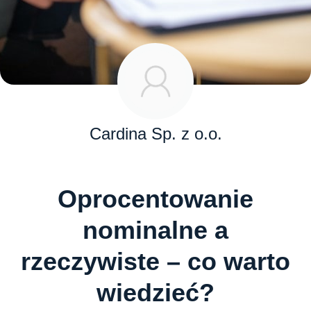
Cardina Sp. z o.o.
Oprocentowanie
nominalne a
rzeczywiste – co warto
wiedzieć?